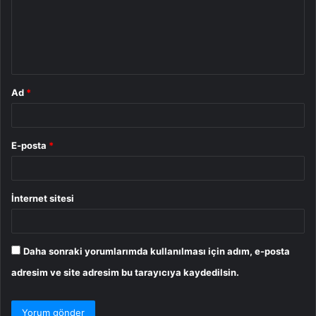
u
m
*
Ad
*
E-posta
*
İnternet sitesi
Daha sonraki yorumlarımda kullanılması için adım, e-posta
adresim ve site adresim bu tarayıcıya kaydedilsin.