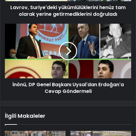
Lavrov, Suriye'deki yükümlülüklerini henüz tam
olarak yerine getirmediklerini doğruladı
İnönü, DP Genel Başkanı Uysal'dan Erdoğan'a
Cevap Göndermeli
İlgili Makaleler