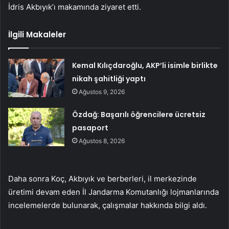
İdris Akbıyık’ı makamında ziyaret etti.
İlgili Makaleler
Kemal Kılıçdaroğlu, AKP’li isimle birlikte
nikah şahitliği yaptı
Ağustos 9, 2026
Özdağ: Başarılı öğrencilere ücretsiz
pasaport
Ağustos 8, 2026
Daha sonra Koç, Akbıyık ve berberleri, il merkezinde
üretimi devam eden İl Jandarma Komutanlığı lojmanlarında
incelemelerde bulunarak, çalışmalar hakkında bilgi aldı.