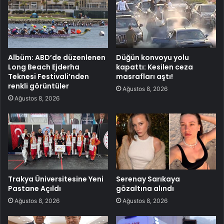
Albüm: ABD’de düzenlenen
Düğün konvoyu yolu
Long Beach Ejderha
kapattı: Kesilen ceza
Teknesi Festivali’nden
masrafları aştı!
renkli görüntüler
Ağustos 8, 2026
Ağustos 8, 2026
Trakya Üniversitesine Yeni
Serenay Sarıkaya
Pastane Açıldı
gözaltına alındı
Ağustos 8, 2026
Ağustos 8, 2026