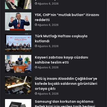
Ağustos 6, 2026
YSK, CHP’nin “mutlak butlan” itirazını
reddetti
Ağustos 6, 2026
Türk Mutfağı Haftası coşkuyla
kutlandı
Ağustos 6, 2026
Kayseri zabıtası kayıp cüzdanı
sahibine teslim etti
Ağustos 6, 2026
Ünlü iş insanı Alaaddin Çağlıköse’ye
kafede bıçaklı saldırının görüntüleri
ortaya çıktı
Ağustos 6, 2026
Samsung’dan korkutan açıklama:
Bellek krizi için verilen tarih herkesi