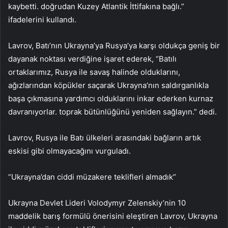
kaybetti. doğrudan Kuzey Atlantik İttifakına bağlı.”
ifadelerini kullandı.
Lavrov, Batı’nın Ukrayna’ya Rusya’ya karşı oldukça geniş bir
dayanak noktası verdiğine işaret ederek, “Batılı
ortaklarımız, Rusya ile savaş halinde olduklarını,
ağızlarından köpükler saçarak Ukrayna’nın saldırganlıkla
başa çıkmasına yardımcı olduklarını inkar ederken kurnaz
davranıyorlar. toprak bütünlüğünü yeniden sağlayın.” dedi.
Lavrov, Rusya ile Batı ülkeleri arasındaki bağların artık
eskisi gibi olmayacağını vurguladı.
“Ukrayna’dan ciddi müzakere teklifleri almadık”
Ukrayna Devlet Lideri Volodymyr Zelenskiy’nin 10
maddelik barış formülü önerisini eleştiren Lavrov, Ukrayna