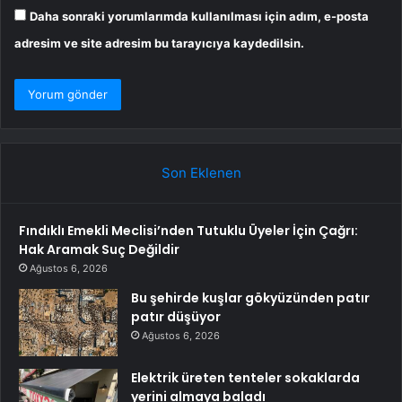
Daha sonraki yorumlarımda kullanılması için adım, e-posta
adresim ve site adresim bu tarayıcıya kaydedilsin.
Son Eklenen
Fındıklı Emekli Meclisi’nden Tutuklu Üyeler İçin Çağrı:
Hak Aramak Suç Değildir
Ağustos 6, 2026
Bu şehirde kuşlar gökyüzünden patır
patır düşüyor
Ağustos 6, 2026
Elektrik üreten tenteler sokaklarda
yerini almaya baladı