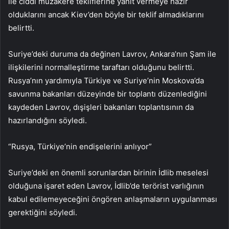
ile ciddi müzakere tekliflerine yanıt vermeye hazır
olduklarını ancak Kiev’den böyle bir teklif almadıklarını
belirtti.
Suriye’deki duruma da değinen Lavrov, Ankara’nın Şam ile
ilişkilerini normalleştirme taraftarı olduğunu belirtti.
Rusya’nın yardımıyla Türkiye ve Suriye’nin Moskova’da
savunma bakanları düzeyinde bir toplantı düzenlediğini
kaydeden Lavrov, dışişleri bakanları toplantısının da
hazırlandığını söyledi.
“Rusya, Türkiye’nin endişelerini anlıyor”
Suriye’deki en önemli sorunlardan birinin İdlib meselesi
olduğuna işaret eden Lavrov, İdlib’de terörist varlığının
kabul edilemeyeceğini öngören anlaşmaların uygulanması
gerektiğini söyledi.