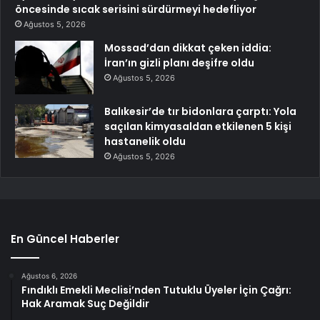
öncesinde sıcak serisini sürdürmeyi hedefliyor
Ağustos 5, 2026
Mossad’dan dikkat çeken iddia:
İran’ın gizli planı deşifre oldu
Ağustos 5, 2026
Balıkesir’de tır bidonlara çarptı: Yola
saçılan kimyasaldan etkilenen 5 kişi
hastanelik oldu
Ağustos 5, 2026
En Güncel Haberler
Ağustos 6, 2026
Fındıklı Emekli Meclisi’nden Tutuklu Üyeler İçin Çağrı:
Hak Aramak Suç Değildir