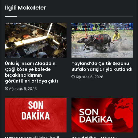
İlgili Makaleler
Ünlü iş insanı Alaaddin
Tayland’da Çeltik Sezonu
Çağlıköse’ye kafede
Bufalo Yarışlarıyla Kutlandı
bıçaklı saldırının
Ağustos 6, 2026
görüntüleri ortaya çıktı
Ağustos 6, 2026