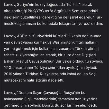
Lavrov, Suriye’nin kuzeydoğusunda “Kürtler” olarak
nitelendirdiği PKK/YPG terör örgütü ile Şam arasındaki
ilişkilerin düzeltilmesi gerektiğine de işaret ederek, “Türk
meslektaşlarımızın bu konudaki telaşını anlıyoruz.” dedim.
Lavrov, ABD’nin “Suriye’deki Kürtleri” ülkenin doğusunda
yarı devlet yapısı kurmak ve Washington’un talimatlarını
yerine getirmek için kullanma arzusunun Türk tarafında
rahatsızlık yarattığını anlatarak, bir süre önce Dışişleri
Bakanı Mevlüt Çavuşoğlu’nun Suriye’de olduğunu söyledi.
YPG unsurlarının Türkiye sınırından ayrıldığını söyledi.
2019 yılında Türkiye-Rusya arasında kabul edilen Soçi
mutabakatını hatırlattığını ifade etti.
Lavrov, “Dostum Sayın Çavuşoğlu, Rusya’nın bu
anlaşmanın (ilgili maddelerinin) tamamını henüz yerine
getirmediğini söyledi. Doğru. Bu zor bir mesele.” dedi.