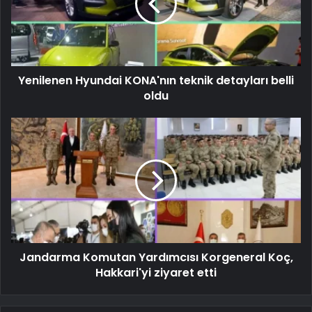
Yenilenen Hyundai KONA'nın teknik detayları belli
oldu
Jandarma Komutan Yardımcısı Korgeneral Koç,
Hakkari'yi ziyaret etti