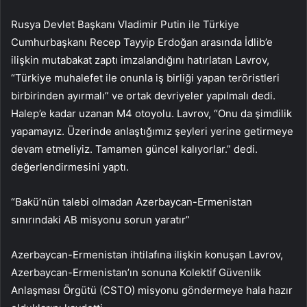
Rusya Devlet Başkanı Vladimir Putin ile Türkiye
Cumhurbaşkanı Recep Tayyip Erdoğan arasında İdlib’e
ilişkin mutabakat zaptı imzalandığını hatırlatan Lavrov,
“Türkiye muhalefet ile onunla iş birliği yapan teröristleri
birbirinden ayırmalı” ve ortak devriyeler yapılmalı dedi.
Halep’e kadar uzanan M4 otoyolu. Lavrov, “Onu da şimdilik
yapamayız. Üzerinde anlaştığımız şeyleri yerine getirmeye
devam etmeliyiz. Tamamen güncel kalıyorlar.” dedi.
değerlendirmesini yaptı.
“Bakü’nün talebi olmadan Azerbaycan-Ermenistan
sınırındaki AB misyonu sorun yaratır”
Azerbaycan-Ermenistan ihtilafına ilişkin konuşan Lavrov,
Azerbaycan-Ermenistan’ın sonuna Kolektif Güvenlik
Anlaşması Örgütü (CSTO) misyonu göndermeye hala hazır