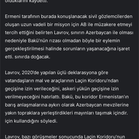
olduklarını kaydetti.
Ermeni tarafının burada konuşlanacak sivil gözlemcilerden
oluşan uzun vadeli bir misyon için AB ile müzakere etmeyi
tercih ettiğini belirten Lavrov, sınırın Azerbaycan ile olması
nedeniyle Bakü’nün rızası olmadan böyle bir eylemin
gerçekleştirilmesi halinde sorunların yaşanacağına işaret
etti. sınırda doğacak.
Lavrov, 2020’de yapılan üçlü deklarasyona göre
vatandaşların mal ve araçlarının Laçin Koridoru’ndan
geçişine izin verileceğini, askeri yükün geçişine izin
verilmeyeceğini hatırlattı. Bakü, bu koridor Ermenistan’ın
barış anlaşmalarına aykırı olarak Azerbaycan mevzilerine
yakın topraklara yerleştirdikleri mayınları taşımak içindir.
için kullandığını söyledi.
Lavrov, bazı görüşmeler sonucunda Laçin Koridoru’nun