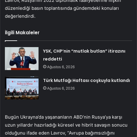
Lavrov, Rusya’nın 2022 diplomatik faaliyetlerine ilişkin
düzenlediği basın toplantısında gündemdeki konuları
değerlendirdi.
İlgili Makaleler
YSK, CHP’nin “mutlak butlan” itirazını
reddetti
Ağustos 6, 2026
Türk Mutfağı Haftası coşkuyla kutlandı
Ağustos 6, 2026
Bugün Ukrayna’da yaşananların ABD’nin Rusya’ya karşı
uzun yıllardır hazırladığı küresel ve hibrit savaşın sonucu
olduğunu ifade eden Lavrov, “Avrupa bağımsızlığını