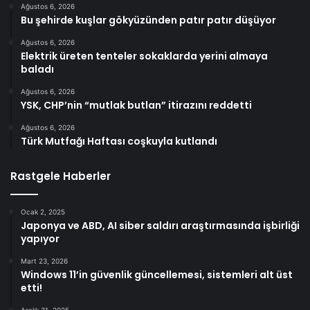
Ağustos 6, 2026
Bu şehirde kuşlar gökyüzünden patır patır düşüyor
Ağustos 6, 2026
Elektrik üreten tenteler sokaklarda yerini almaya
baladı
Ağustos 6, 2026
YSK, CHP’nin “mutlak butlan” itirazını reddetti
Ağustos 6, 2026
Türk Mutfağı Haftası coşkuyla kutlandı
Rastgele Haberler
Ocak 2, 2025
Japonya ve ABD, AI siber saldırı araştırmasında işbirliği
yapıyor
Mart 23, 2026
Windows 11’in güvenlik güncellemesi, sistemleri alt üst
etti!