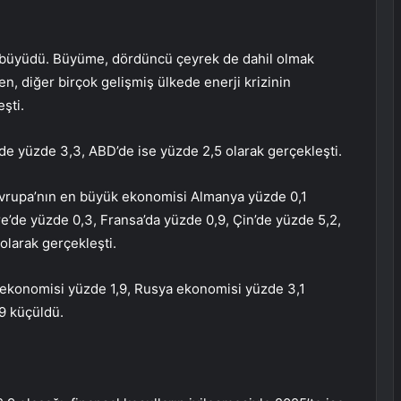
 büyüdü. Büyüme, dördüncü çeyrek de dahil olmak
en, diğer birçok gelişmiş ülkede enerji krizinin
eşti.
e yüzde 3,3, ABD’de ise yüzde 2,5 olarak gerçekleşti.
vrupa’nın en büyük ekonomisi Almanya yüzde 0,1
e’de yüzde 0,3, Fransa’da yüzde 0,9, Çin’de yüzde 5,2,
olarak gerçekleşti.
 ekonomisi yüzde 1,9, Rusya ekonomisi yüzde 3,1
9 küçüldü.