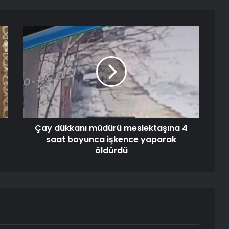
Çay dükkanı müdürü meslektaşına 4
saat boyunca işkence yaparak
öldürdü