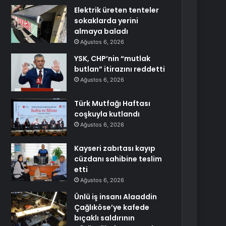
Elektrik üreten tenteler
sokaklarda yerini
almaya baladı
Ağustos 6, 2026
YSK, CHP’nin “mutlak
butlan” itirazını reddetti
Ağustos 6, 2026
Türk Mutfağı Haftası
coşkuyla kutlandı
Ağustos 6, 2026
Kayseri zabıtası kayıp
cüzdanı sahibine teslim
etti
Ağustos 6, 2026
Ünlü iş insanı Alaaddin
Çağlıköse’ye kafede
bıçaklı saldırının