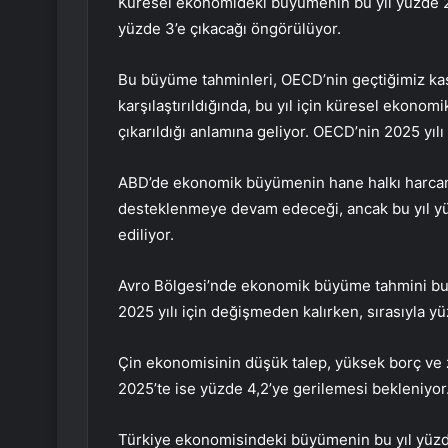
Küresel ekonomideki büyümenin bu yıl yüzde 2,9
yüzde 3’e çıkacağı öngörülüyor.
Bu büyüme tahminleri, OECD’nin geçtiğimiz ka
karşılaştırıldığında, bu yıl için küresel ekono
çıkarıldığı anlamına geliyor. OECD’nin 2025 yı
ABD’de ekonomik büyümenin hane halkı harcamal
desteklenmeye devam edeceği, ancak bu yıl yüz
ediliyor.
Avro Bölgesi’nde ekonomik büyüme tahmini bu yı
2025 yılı için değişmeden kalırken, sırasıyla 
Çin ekonomisinin düşük talep, yüksek borç ve za
2025’te ise yüzde 4,2’ye gerilemesi bekleniyor
Türkiye ekonomisindeki büyümenin bu yıl yüzde