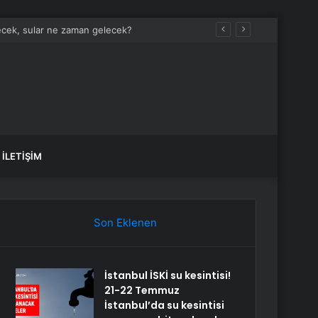
tecek, sular ne zaman gelecek?
İLETIŞIM
Son Eklenen
İstanbul İSKİ su kesintisi!
21-22 Temmuz
İstanbul’da su kesintisi