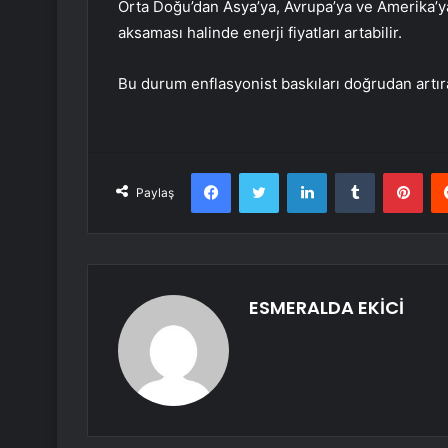
Orta Doğu’dan Asya’ya, Avrupa’ya ve Amerika’ya
aksaması halinde enerji fiyatları artabilir.
Bu durum enflasyonist baskıları doğrudan artı
Facebook
Twitter
LinkedIn
Tumblr
Pint
Paylaş
ESMERALDA EKİCİ