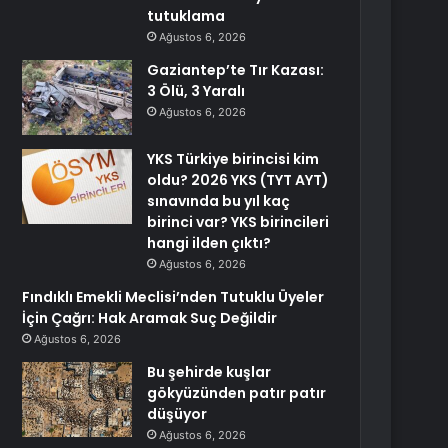
tutuklama
Ağustos 6, 2026
Gaziantep’te Tır Kazası:
3 Ölü, 3 Yaralı
Ağustos 6, 2026
YKS Türkiye birincisi kim
oldu? 2026 YKS (TYT AYT)
sınavında bu yıl kaç
birinci var? YKS birincileri
hangi ilden çıktı?
Ağustos 6, 2026
Fındıklı Emekli Meclisi’nden Tutuklu Üyeler
İçin Çağrı: Hak Aramak Suç Değildir
Ağustos 6, 2026
Bu şehirde kuşlar
gökyüzünden patır patır
düşüyor
Ağustos 6, 2026