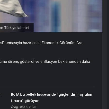
si” temasıyla hazırlanan Ekonomik Görünüm Ara
yüme direnç gösterdi ve enflasyon beklenenden daha
n
BofA bu bellek hissesinde “güçlendirilmiş alım
fırsatı” görüyor
Ağustos 5, 2026