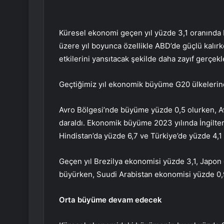
Küresel ekonomi geçen yıl yüzde 3,1 oranında
üzere yıl boyunca özellikle ABD’de güçlü kalırk
etkilerini yansıtacak şekilde daha zayıf gerçekl
Geçtiğimiz yıl ekonomik büyüme G20 ülkelerind
Avro Bölgesi’nde büyüme yüzde 0,5 olurken, A
daraldı. Ekonomik büyüme 2023 yılında İngilter
Hindistan’da yüzde 6,7 ve Türkiye’de yüzde 4,1 
Geçen yıl Brezilya ekonomisi yüzde 3,1, Japon
büyürken, Suudi Arabistan ekonomisi yüzde 0,
Orta büyüme devam edecek