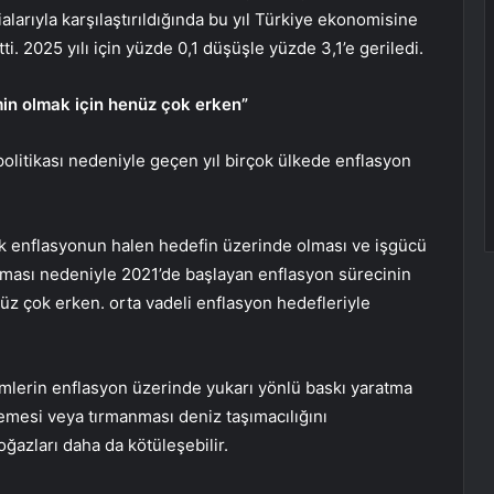
larıyla karşılaştırıldığında bu yıl Türkiye ekonomisine
ti. 2025 yılı için yüzde 0,1 düşüşle yüzde 3,1’e geriledi.
in olmak için henüz çok erken”
 politikası nedeniyle geçen yıl birçok ülkede enflasyon
k enflasyonun halen hedefin üzerinde olması ve işgücü
lması nedeniyle 2021’de başlayan enflasyon sürecinin
z çok erken. orta vadeli enflasyon hedefleriyle
limlerin enflasyon üzerinde yukarı yönlü baskı yaratma
emesi veya tırmanması deniz taşımacılığını
ğazları daha da kötüleşebilir.