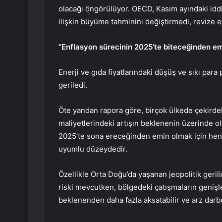
olacağı öngörülüyor. OECD, Kasım ayındaki iddia
ilişkin büyüme tahminini değiştirmedi, revize et
“Enflasyon sürecinin 2025’te biteceğinden em
Enerji ve gıda fiyatlarındaki düşüş ve sıkı para
geriledi.
Öte yandan rapora göre, birçok ülkede çekirde
maliyetlerindeki artışın beklenenin üzerinde o
2025’te sona ereceğinden emin olmak için henü
uyumlu düzeydedir.
Özellikle Orta Doğu’da yaşanan jeopolitik geri
riski mevcutken, bölgedeki çatışmaların genişl
beklenenden daha fazla aksatabilir ve arz darbo