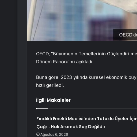
OECD, “Büyümenin Temellerinin Güçlendirilme
Dönem Raporu’nu açıkladı.
Buna göre, 2023 yılında küresel ekonomik bü
hızlı geriledi.
İlgili Makaleler
Fındıklı Emekli Meclisi’nden Tutuklu Üyeler İçi
Çağrı: Hak Aramak Suç Değildir
Ağustos 6, 2026