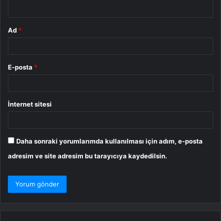
*
Ad
*
E-posta
*
İnternet sitesi
Daha sonraki yorumlarımda kullanılması için adım, e-posta
adresim ve site adresim bu tarayıcıya kaydedilsin.