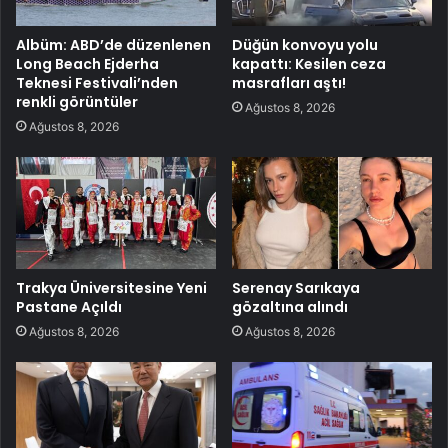
Albüm: ABD’de düzenlenen
Düğün konvoyu yolu
Long Beach Ejderha
kapattı: Kesilen ceza
Teknesi Festivali’nden
masrafları aştı!
renkli görüntüler
Ağustos 8, 2026
Ağustos 8, 2026
Trakya Üniversitesine Yeni
Serenay Sarıkaya
Pastane Açıldı
gözaltına alındı
Ağustos 8, 2026
Ağustos 8, 2026