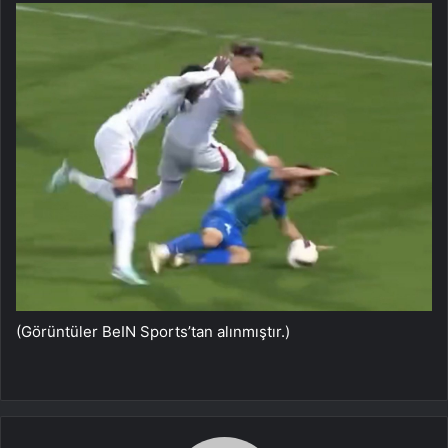
(Görüntüler BeIN Sports’tan alınmıştır.)