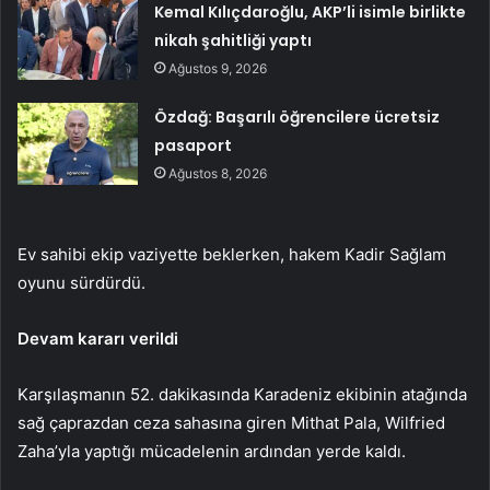
Kemal Kılıçdaroğlu, AKP’li isimle birlikte
nikah şahitliği yaptı
Ağustos 9, 2026
Özdağ: Başarılı öğrencilere ücretsiz
pasaport
Ağustos 8, 2026
Ev sahibi ekip vaziyette beklerken, hakem Kadir Sağlam
oyunu sürdürdü.
Devam kararı verildi
Karşılaşmanın 52. dakikasında Karadeniz ekibinin atağında
sağ çaprazdan ceza sahasına giren Mithat Pala, Wilfried
Zaha’yla yaptığı mücadelenin ardından yerde kaldı.