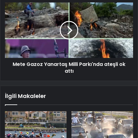
Mete Gazoz Yanartaş Milli Parkı'nda ateşli ok
attı
İlgili Makaleler