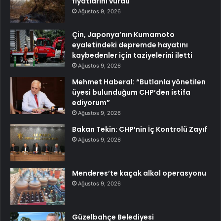
fiyatlarını vurdu
Ağustos 9, 2026
Çin, Japonya’nın Kumamoto
eyaletindeki depremde hayatını
kaybedenler için taziyelerini iletti
Ağustos 9, 2026
Mehmet Haberal: “Butlanla yönetilen
üyesi bulunduğum CHP’den istifa
ediyorum”
Ağustos 9, 2026
Bakan Tekin: CHP’nin İç Kontrolü Zayıf
Ağustos 9, 2026
Menderes’te kaçak alkol operasyonu
Ağustos 9, 2026
Güzelbahçe Belediyesi