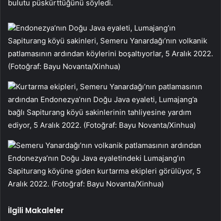
bulutu püskürttüğünü söyledi.
Endonezya’nın Doğu Java eyaleti, Lumajang’ın
Sapiturang köyü sakinleri, Semeru Yanardağı’nın volkanik
patlamasının ardından köylerini boşaltıyorlar, 5 Aralık 2022.
(Fotoğraf: Bayu Novanta/Xinhua)
Kurtarma ekipleri, Semeru Yanardağı’nın patlamasının
ardından Endonezya’nın Doğu Java eyaleti, Lumajang’a
bağlı Sapiturang köyü sakinlerinin tahliyesine yardım
ediyor, 5 Aralık 2022. (Fotoğraf: Bayu Novanta/Xinhua)
Semeru Yanardağı’nın volkanik patlamasının ardından
Endonezya’nın Doğu Java eyaletindeki Lumajang’ın
Sapiturang köyüne giden kurtarma ekipleri görülüyor, 5
Aralık 2022. (Fotoğraf: Bayu Novanta/Xinhua)
İlgili Makaleler