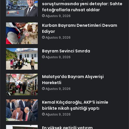
soruşturmasında yeni detaylar: Sahte
fotoğraflarla ruhsat aldılar
Ağustos 9, 2026
Kurban Bayramı Denetimleri Devam
Ediyor
Ağustos 9, 2026
Bayram Sevinci Sınırda
Ağustos 9, 2026
Malatya’da Bayram Alışverişi
Hareketli
Ağustos 9, 2026
Kemal Kılıçdaroğlu, AKP’li isimle
birlikte nikah şahitliği yaptı
Ağustos 9, 2026
En yüksek getirili yatırım