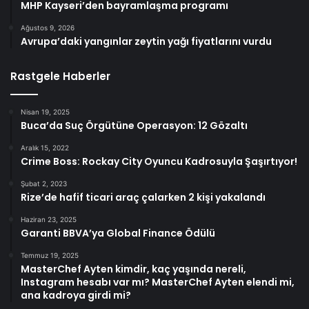
MHP Kayseri’den bayramlaşma programı
Ağustos 9, 2026
Avrupa’daki yangınlar zeytin yağı fiyatlarını vurdu
Rastgele Haberler
Nisan 19, 2025
Buca’da Suç Örgütüne Operasyon: 12 Gözaltı
Aralık 15, 2022
Crime Boss: Rockay City Oyuncu Kadrosuyla Şaşırtıyor!
Şubat 2, 2023
Rize’de hafif ticari araç çalarken 2 kişi yakalandı
Haziran 23, 2025
Garanti BBVA’ya Global Finance Ödülü
Temmuz 19, 2025
MasterChef Ayten kimdir, kaç yaşında nereli,
Instagram hesabı var mı? MasterChef Ayten elendi mi,
ana kadroya girdi mi?