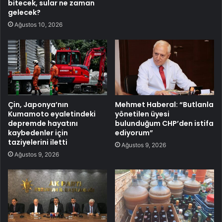
bitecek, sular ne zaman
gelecek?
Ağustos 10, 2026
Çin, Japonya’nın
Mehmet Haberal: “Butlanla
Kumamoto eyaletindeki
yönetilen üyesi
depremde hayatını
bulunduğum CHP’den istifa
kaybedenler için
ediyorum”
taziyelerini iletti
Ağustos 9, 2026
Ağustos 9, 2026