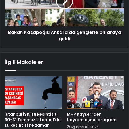
Bakan Kasapoğlu Ankara'da gençlerle bir araya
geldi
İlgili Makaleler
İstanbul İSKİ su kesintisi!
MHP Kayseri’den
30-31 Temmuz İstanbul’da
bayramlaşma programı
su kesintisi ne zaman
Ağustos 10, 2026