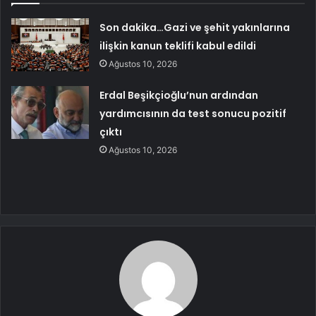
Son dakika…Gazi ve şehit yakınlarına
ilişkin kanun teklifi kabul edildi
Ağustos 10, 2026
Erdal Beşikçioğlu’nun ardından
yardımcısının da test sonucu pozitif
çıktı
Ağustos 10, 2026