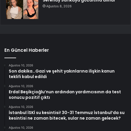
Serenay Sarıkaya gözaltına alındı
Ağustos 8, 2026
En Güncel Haberler
Ağustos 10, 2026
Son dakika…Gazi ve şehit yakınlarına ilişkin kanun
teklifi kabul edildi
Ağustos 10, 2026
Erdal Beşikçioğlu’nun ardından yardımcısının da test
sonucu pozitif çıktı
Ağustos 10, 2026
İstanbul İSKİ su kesintisi! 30-31 Temmuz İstanbul’da su
kesintisi ne zaman bitecek, sular ne zaman gelecek?
Ağustos 10, 2026