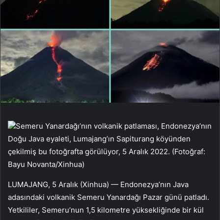
Semeru Yanardağı’nın volkanik patlaması, Endonezya’nın
Doğu Java eyaleti, Lumajang’ın Sapiturang köyünden
çekilmiş bu fotoğrafta görülüyor, 5 Aralık 2022. (Fotoğraf:
Bayu Novanta/Xinhua)
LUMAJANG, 5 Aralık (Xinhua) — Endonezya’nın Java
adasındaki volkanik Semeru Yanardağı Pazar günü patladı.
Yetkililer, Semeru’nun 1,5 kilometre yüksekliğinde bir kül