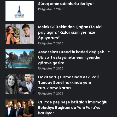
Süreç emin adımlarla ilerliyor
Ağustos 7, 2026
Melek Gültekin’den Çağan Efe Ak’lı
paylaşım: “Kızlar sizin yerinize
öpüyorum”
Ağustos 7, 2026
Assassin’s Creed’in kaderi değişebilir:
Ubisoft eski yönetmenini yeniden
göreve getirdi
Ağustos 7, 2026
Doku soruşturmasında eski Vali
Tuncay Sonel hakkında yeni
tutuklama kararı
Ağustos 7, 2026
CHP’de peş peşe istifalar! İmamoğlu
Belediye Başkanı da Yeni Parti’ye
katılıyor