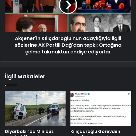
Akşener'in Kılıçdaroğlu'nun adaylığıyla ilgili
sözlerine AK Partili Dağ'dan tepki: Ortağına
çelme takmaktan endişe ediyorlar
İlgili Makaleler
Diyarbakır’da Minibüs
Kılıçdaroğlu Görevden