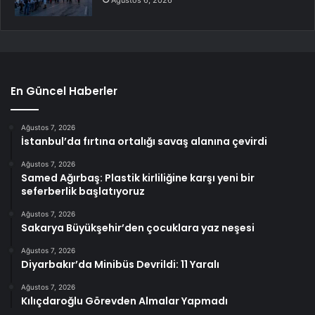
Ağustos 6, 2026
En Güncel Haberler
Ağustos 7, 2026
İstanbul’da fırtına ortalığı savaş alanına çevirdi
Ağustos 7, 2026
Samed Ağırbaş: Plastik kirliliğine karşı yeni bir
seferberlik başlatıyoruz
Ağustos 7, 2026
Sakarya Büyükşehir’den çocuklara yaz neşesi
Ağustos 7, 2026
Diyarbakır’da Minibüs Devrildi: 11 Yaralı
Ağustos 7, 2026
Kılıçdaroğlu Görevden Almalar Yapmadı