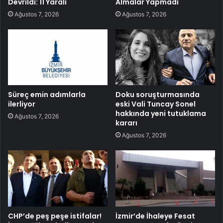
Devrildi: 11 Yaralı
Almalar Yapmadı
Ağustos 7, 2026
Ağustos 7, 2026
Süreç emin adımlarla
Doku soruşturmasında
ilerliyor
eski Vali Tuncay Sonel
hakkında yeni tutuklama
Ağustos 7, 2026
kararı
Ağustos 7, 2026
CHP’de peş peşe istifalar!
İzmir’de İhaleye Fesat