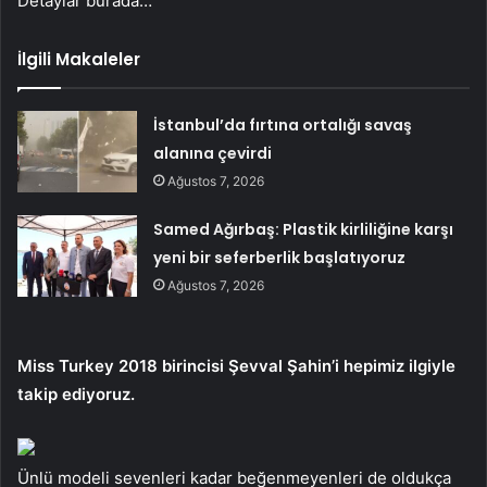
Detaylar burada…
İlgili Makaleler
İstanbul’da fırtına ortalığı savaş
alanına çevirdi
Ağustos 7, 2026
Samed Ağırbaş: Plastik kirliliğine karşı
yeni bir seferberlik başlatıyoruz
Ağustos 7, 2026
Miss Turkey 2018 birincisi Şevval Şahin’i hepimiz ilgiyle
takip ediyoruz.
Ünlü modeli sevenleri kadar beğenmeyenleri de oldukça