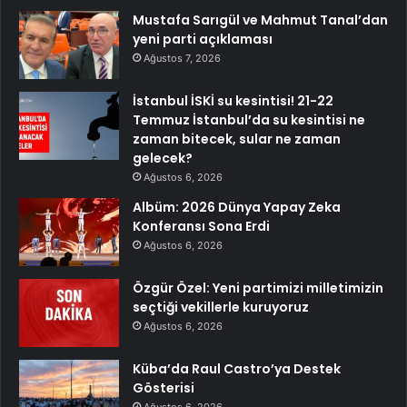
Mustafa Sarıgül ve Mahmut Tanal’dan
yeni parti açıklaması
Ağustos 7, 2026
İstanbul İSKİ su kesintisi! 21-22
Temmuz İstanbul’da su kesintisi ne
zaman bitecek, sular ne zaman
gelecek?
Ağustos 6, 2026
Albüm: 2026 Dünya Yapay Zeka
Konferansı Sona Erdi
Ağustos 6, 2026
Özgür Özel: Yeni partimizi milletimizin
seçtiği vekillerle kuruyoruz
Ağustos 6, 2026
Küba’da Raul Castro’ya Destek
Gösterisi