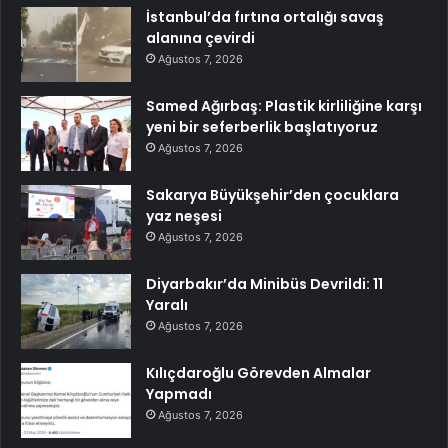
İstanbul’da fırtına ortalığı savaş
alanına çevirdi
Ağustos 7, 2026
Samed Ağırbaş: Plastik kirliliğine karşı
yeni bir seferberlik başlatıyoruz
Ağustos 7, 2026
Sakarya Büyükşehir’den çocuklara
yaz neşesi
Ağustos 7, 2026
Diyarbakır’da Minibüs Devrildi: 11
Yaralı
Ağustos 7, 2026
Kılıçdaroğlu Görevden Almalar
Yapmadı
Ağustos 7, 2026