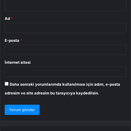
*
Ad
*
E-posta
*
İnternet sitesi
Daha sonraki yorumlarımda kullanılması için adım, e-posta
adresim ve site adresim bu tarayıcıya kaydedilsin.