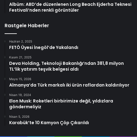
Albüm: ABD’de düzenlenen Long Beach Ejderha Teknesi
Festivali’nden renkli görüntüler
Rastgele Haberler
Haziran 2, 2025
FETÖ Üyesi İnegöl’de Yakalandı
Kasım 21, 2025
Deva Holding, Teknoloji Bakanlığı’ndan 381,8 milyon
TL’lik yatırım teşvik belgesi aldı
Mayıs 15, 2026
Almanya’da Türk markalı iki ürün raflardan kaldırılıyor
Nisan 19, 2024
Elon Musk: Roketleri birbirimize değil, yıldızlara
göndermeliyiz
Nisan 5, 2026
Karabük’te 10 Kamyon Çöp Çıkarıldı