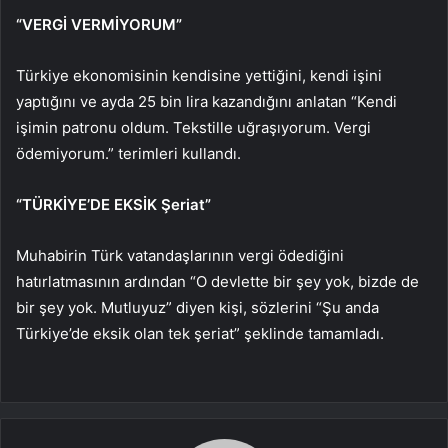
“VERGİ VERMİYORUM”
Türkiye ekonomisinin kendisine yettiğini, kendi işini
yaptığını ve ayda 25 bin lira kazandığını anlatan “Kendi
işimin patronu oldum. Tekstille uğraşıyorum. Vergi
ödemiyorum.” terimleri kullandı.
“TÜRKİYE’DE EKSİK Şeriat”
Muhabirin Türk vatandaşlarının vergi ödediğini
hatırlatmasının ardından “O devlette bir şey yok, bizde de
bir şey yok. Mutluyuz” diyen kişi, sözlerini “Şu anda
Türkiye’de eksik olan tek şeriat” şeklinde tamamladı.