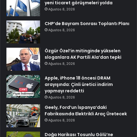
yeni ticaret görüşmeleri yolda
Ağustos 8, 2026
CHP’de Bayram Sonrası Toplantı Planı
Ağustos 8, 2026
Özgür Özel’in mitinginde yükselen
sloganlara AK Partili Ala’dan tepki
Ağustos 8, 2026
Apple, iPhone 18 öncesi DRAM
arayışında: Çinli üretici indirim
yapmayı reddetti
Ağustos 8, 2026
Geely, Ford’un İspanya’daki
Fabrikasında Elektrikli Araç Üretecek
Ağustos 8, 2026
Doğa Harikası Tosunlu Gölü’ne