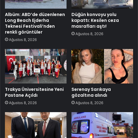
Albüm: ABD’de düzenlenen
Düğün konvoyu yolu
Long Beach Ejderha
kapattı: Kesilen ceza
Teknesi Festivali’nden
masrafları aştı!
renkli görüntüler
Ağustos 8, 2026
Ağustos 8, 2026
Trakya Üniversitesine Yeni
Serenay Sarıkaya
Pastane Açıldı
gözaltına alındı
Ağustos 8, 2026
Ağustos 8, 2026