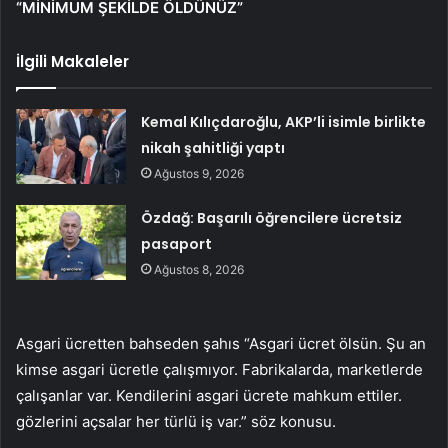
“MİNİMUM ŞEKİLDE ÖLDÜNÜZ”
İlgili Makaleler
Kemal Kılıçdaroğlu, AKP’li isimle birlikte
nikah şahitliği yaptı
Ağustos 9, 2026
Özdağ: Başarılı öğrencilere ücretsiz
pasaport
Ağustos 8, 2026
Asgari ücretten bahseden şahıs “Asgari ücret ölsün. Şu an
kimse asgari ücretle çalışmıyor. Fabrikalarda, marketlerde
çalışanlar var. Kendilerini asgari ücrete mahkum ettiler.
gözlerini açsalar her türlü iş var.” söz konusu.