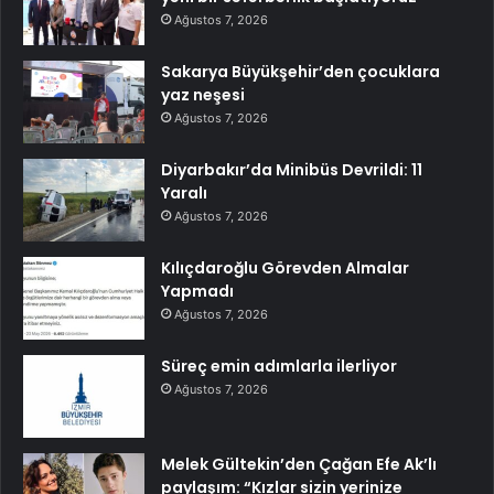
Ağustos 7, 2026
Sakarya Büyükşehir’den çocuklara
yaz neşesi
Ağustos 7, 2026
Diyarbakır’da Minibüs Devrildi: 11
Yaralı
Ağustos 7, 2026
Kılıçdaroğlu Görevden Almalar
Yapmadı
Ağustos 7, 2026
Süreç emin adımlarla ilerliyor
Ağustos 7, 2026
Melek Gültekin’den Çağan Efe Ak’lı
paylaşım: “Kızlar sizin yerinize