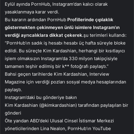
Eylül ayında PornHub, Instagram’dan kalıcı olarak
yasaklanmaya karar verdi.
Bu kararın ardından PornHub
Profillerinde çıplaklık
göstermekten çekinmeyen ünlü isimlere Instagram’ın
verdiği ayrıcalıklara dikkat çekerek.
şu terimleri kullandı:
“PornHub’ın sadık iş hesabı hesabı üç hafta süreyle bloke
edildi. Bu süreçte Kim Kardashian, herhangi bir kısıtlayıcı
işlem olmaksızın Instagram’da 330 milyon takipçisiyle
tamamen teşhir edilmiş bir k** fotoğrafı paylaştı.”
Bahsi geçen tarihlerde Kim Kardashian, Interview
Magazine için verdiği pozları sosyal medya hesaplarından
paylaştı.
Instagram’daki bu gönderiye bakın
Kim Kardashian (@kimkardashian) tarafından paylaşılan bir
gönderi
Öte yandan ABD’deki Ulusal Cinsel İstismar Merkezi
yöneticilerinden Lina Nealon, PornHub’ın YouTube