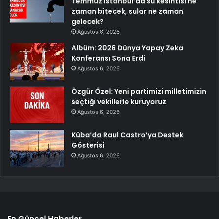
Temmuz İstanbul’da su kesintisi ne
zaman bitecek, sular ne zaman
gelecek?
Ağustos 6, 2026
Albüm: 2026 Dünya Yapay Zeka
Konferansı Sona Erdi
Ağustos 6, 2026
Özgür Özel: Yeni partimizi milletimizin
seçtiği vekillerle kuruyoruz
Ağustos 6, 2026
Küba’da Raul Castro’ya Destek
Gösterisi
Ağustos 6, 2026
En Güncel Haberler