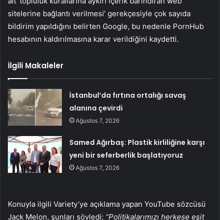
ait ‘topluluk kurallarına aykırı içerik barındıran web
sitelerine bağlantı verilmesi’ gerekçesiyle çok sayıda
bildirim yapıldığını belirten Google, bu nedenle PornHub
hesabının kaldırılmasına karar verildiğini kaydetti.
İlgili Makaleler
İstanbul’da fırtına ortalığı savaş
alanına çevirdi
Ağustos 7, 2026
Samed Ağırbaş: Plastik kirliliğine karşı
yeni bir seferberlik başlatıyoruz
Ağustos 7, 2026
Konuyla ilgili Variety’ye açıklama yapan YouTube sözcüsü
Jack Melon, şunları söyledi:
“Politikalarımızı herkese eşit