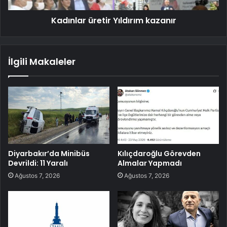
Kadınlar üretir Yıldırım kazanır
İlgili Makaleler
Diyarbakır’da Minibüs
Kılıçdaroğlu Görevden
Devrildi: 11 Yaralı
Almalar Yapmadı
Ağustos 7, 2026
Ağustos 7, 2026