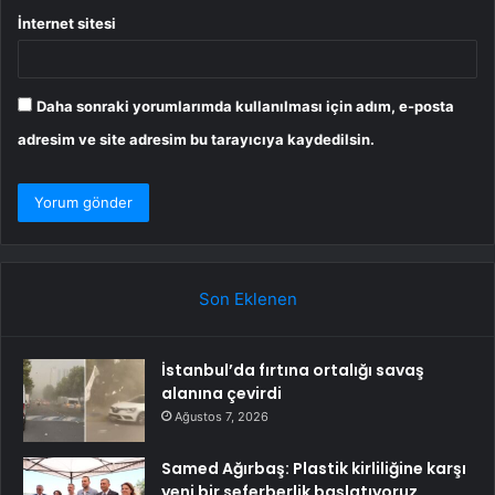
İnternet sitesi
Daha sonraki yorumlarımda kullanılması için adım, e-posta
adresim ve site adresim bu tarayıcıya kaydedilsin.
Son Eklenen
İstanbul’da fırtına ortalığı savaş
alanına çevirdi
Ağustos 7, 2026
Samed Ağırbaş: Plastik kirliliğine karşı
yeni bir seferberlik başlatıyoruz