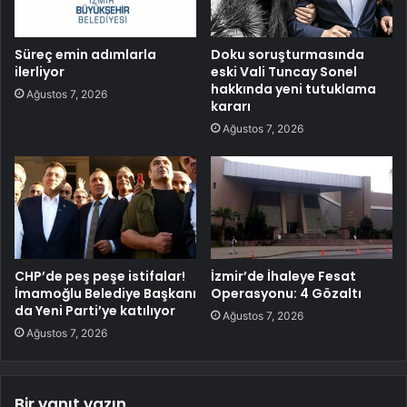
Süreç emin adımlarla
Doku soruşturmasında
ilerliyor
eski Vali Tuncay Sonel
hakkında yeni tutuklama
Ağustos 7, 2026
kararı
Ağustos 7, 2026
CHP’de peş peşe istifalar!
İzmir’de İhaleye Fesat
İmamoğlu Belediye Başkanı
Operasyonu: 4 Gözaltı
da Yeni Parti’ye katılıyor
Ağustos 7, 2026
Ağustos 7, 2026
Bir yanıt yazın