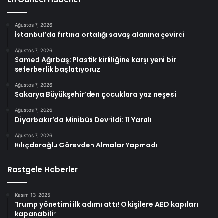
Ağustos 7, 2026
İstanbul’da fırtına ortalığı savaş alanına çevirdi
Ağustos 7, 2026
Samed Ağırbaş: Plastik kirliliğine karşı yeni bir
seferberlik başlatıyoruz
Ağustos 7, 2026
Sakarya Büyükşehir’den çocuklara yaz neşesi
Ağustos 7, 2026
Diyarbakır’da Minibüs Devrildi: 11 Yaralı
Ağustos 7, 2026
Kılıçdaroğlu Görevden Almalar Yapmadı
Rastgele Haberler
Kasım 13, 2025
Trump yönetimi ilk adımı attı! O kişilere ABD kapıları
kapanabilir